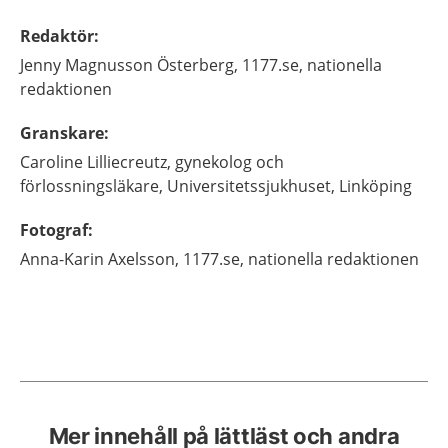
Redaktör
:
Jenny
Magnusson Österberg,
1177.se, nationella
redaktionen
Granskare
:
Caroline
Lilliecreutz,
gynekolog och
förlossningsläkare,
Universitetssjukhuset,
Linköping
Fotograf
:
Anna-Karin
Axelsson,
1177.se, nationella redaktionen
Mer innehåll på lättläst och andra