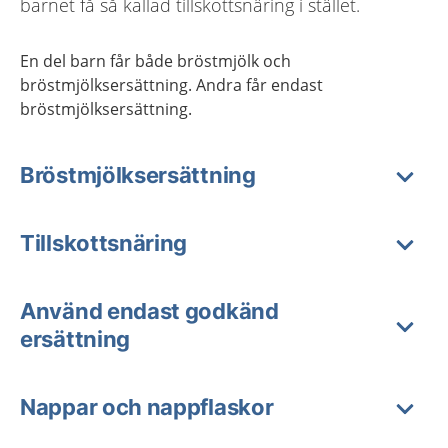
barnet få så kallad tillskottsnäring i stället.
En del barn får både bröstmjölk och
bröstmjölksersättning. Andra får endast
bröstmjölksersättning.
Bröstmjölksersättning
Tillskottsnäring
Använd endast godkänd
ersättning
Nappar och nappflaskor