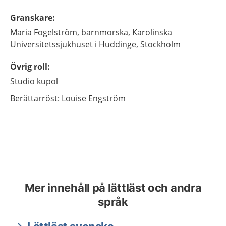
Granskare
:
Maria
Fogelström,
barnmorska,
Karolinska
Universitetssjukhuset i Huddinge,
Stockholm
Övrig roll
:
Studio kupol
Berättarröst: Louise Engström
Mer innehåll på lättläst och andra
språk