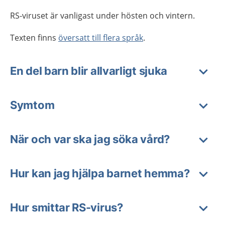
RS-viruset är vanligast under hösten och vintern.
Texten finns
översatt till flera språk
.
En del barn blir allvarligt sjuka
Symtom
När och var ska jag söka vård?
Hur kan jag hjälpa barnet hemma?
Hur smittar RS-virus?