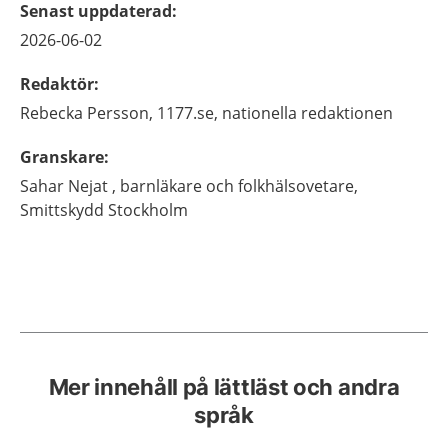
Senast uppdaterad
:
2026-06-02
Redaktör
:
Rebecka
Persson,
1177.se, nationella redaktionen
Granskare
:
Sahar
Nejat ,
barnläkare och folkhälsovetare,
Smittskydd Stockholm
Mer innehåll på lättläst och andra
språk