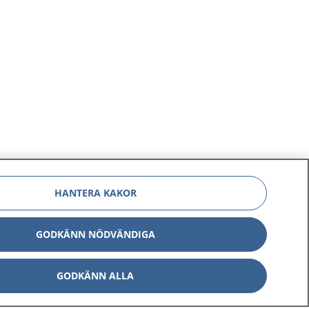
HANTERA KAKOR
GODKÄNN NÖDVÄNDIGA
GODKÄNN ALLA
Om 1177
Kontakt