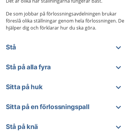
Det är olika när ställningarna fungerar bäst.
De som jobbar på förlossningsavdelningen brukar
föreslå olika ställningar genom hela förlossningen. De
hjälper dig och förklarar hur du ska göra.
Stå
Stå på alla fyra
Sitta på huk
Sitta på en förlossningspall
Stå på knä