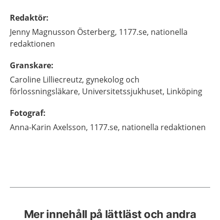
Redaktör
:
Jenny
Magnusson Österberg,
1177.se, nationella
redaktionen
Granskare
:
Caroline
Lilliecreutz,
gynekolog och
förlossningsläkare,
Universitetssjukhuset,
Linköping
Fotograf
:
Anna-Karin
Axelsson,
1177.se, nationella redaktionen
Mer innehåll på lättläst och andra