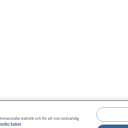
ammanställa statistik och för att viss nödvändig
änder kakor