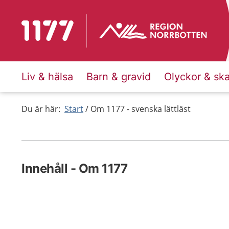
Till startsidan för 1177
Liv & hälsa
Barn & gravid
Olyckor & sk
Du är här:
Start
Om 1177 - svenska lättläst
Innehåll - Om 1177