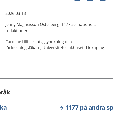
2026-03-13
Jenny
Magnusson Österberg,
1177.se, nationella
redaktionen
Caroline
Lilliecreutz,
gynekolog och
förlossningsläkare,
Universitetssjukhuset,
Linköping
pråk
ska
1177 på andra s