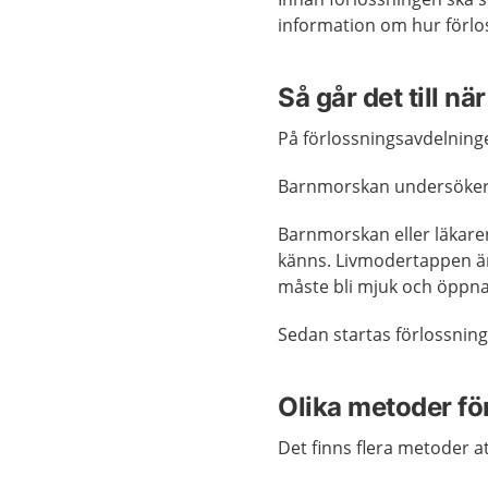
information om hur förloss
Så går det till n
På förlossningsavdelninge
Barnmorskan undersöker 
Barnmorskan eller läkare
känns. Livmodertappen är
måste bli mjuk och öppna 
Sedan startas förlossning
Olika metoder för
Det finns flera metoder at