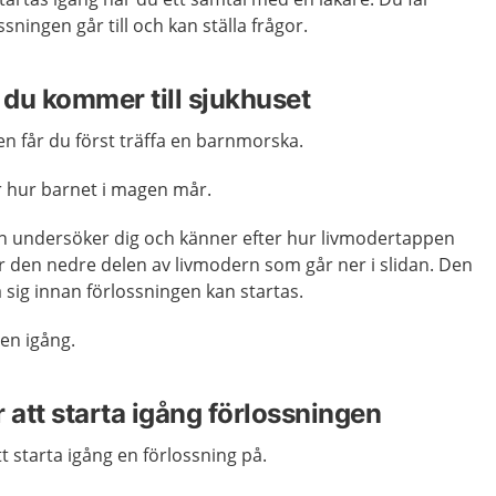
ningen går till och kan ställa frågor.
är du kommer till sjukhuset
n får du först träffa en barnmorska.
hur barnet i magen mår.
n undersöker dig och känner efter hur livmodertappen
 den nedre delen av livmodern som går ner i slidan. Den
sig innan förlossningen kan startas.
en igång.
 att starta igång förlossningen
t starta igång en förlossning på.