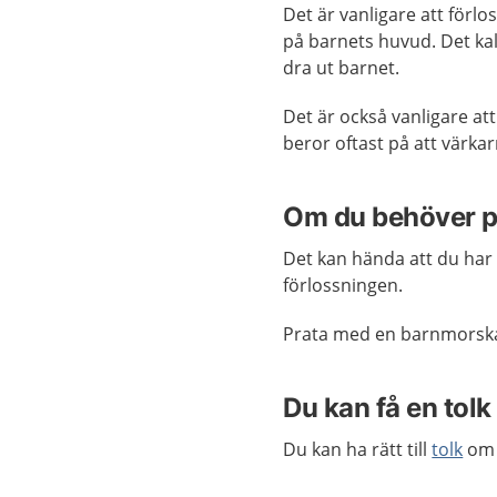
Det är vanligare att förl
på barnets huvud. Det kalla
dra ut barnet.
Det är också vanligare at
beror oftast på att värkarna
Om du behöver p
Det kan hända att du har 
förlossningen.
Prata med en barnmorska f
Du kan få en tolk
Du kan ha rätt till
tolk
om 