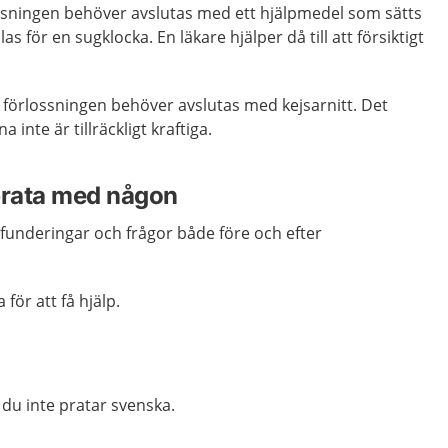
ossningen behöver avslutas med ett hjälpmedel som sätts
s för en sugklocka. En läkare hjälper då till att försiktigt
t förlossningen behöver avslutas med kejsarnitt. Det
 inte är tillräckligt kraftiga.
rata med någon
funderingar och frågor både före och efter
ör att få hjälp.
du inte pratar svenska.