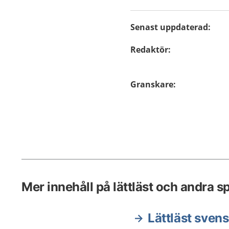
Senast uppdaterad
:
Redaktör
:
Granskare
:
Mer innehåll på lättläst och andra s
Lättläst sven