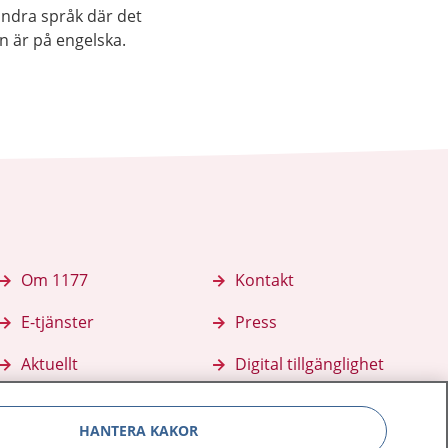
andra språk där det
an är på engelska.
Om 1177
Kontakt
E-tjänster
Press
Aktuellt
Digital tillgänglighet
HANTERA KAKOR