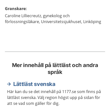
Granskare
:
Caroline
Lilliecreutz,
gynekolog och
förlossningsläkare,
Universitetssjukhuset,
Linköping
Mer innehåll på lättläst och andra
språk
Lättläst svenska
Här kan du se det innehåll på 1177.se som finns på
lättläst svenska. Välj region högst upp på sidan för
att se vad som gäller för dig.