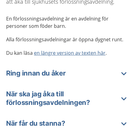
att åka till sjukhusets förlossningsavdelning.
En förlossningsavdelning är en avdelning för
personer som föder barn.
Alla förlossningsavdelningar är öppna dygnet runt.
Du kan läsa
en längre version av texten här
.
Ring innan du åker
När ska jag åka till
förlossningsavdelningen?
När får du stanna?