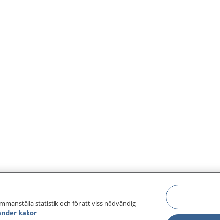
ammanställa statistik och för att viss nödvändig
änder kakor