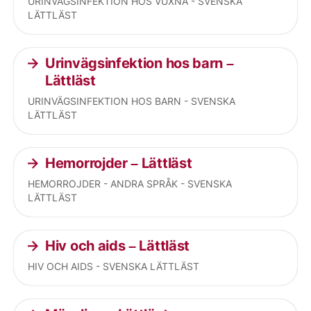
URINVÄGSINFEKTION HOS VUXNA - SVENSKA
LÄTTLÄST
Urinvägsinfektion hos barn –
Lättläst
URINVÄGSINFEKTION HOS BARN - SVENSKA
LÄTTLÄST
Hemorrojder – Lättläst
HEMORROJDER - ANDRA SPRÅK - SVENSKA
LÄTTLÄST
Hiv och aids – Lättläst
HIV OCH AIDS - SVENSKA LÄTTLÄST