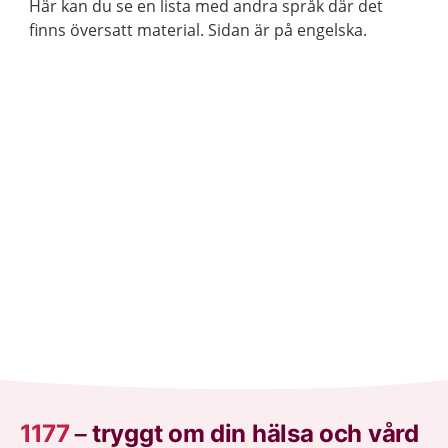
Här kan du se en lista med andra språk där det
finns översatt material. Sidan är på engelska.
1177
–
tryggt om din hälsa och vård