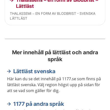
Thalassemi – en form av blodbrist –
Lättläst
THALASSEMI – EN FORM AV BLODBRIST - SVENSKA
LÄTTLÄST
Mer innehåll på lättläst och andra
språk
Lättläst svenska
Här kan du se det innehåll på 1177.se som finns på
lättläst svenska. Välj region högst upp på sidan för
att se vad som gäller för dig.
1177 på andra språk