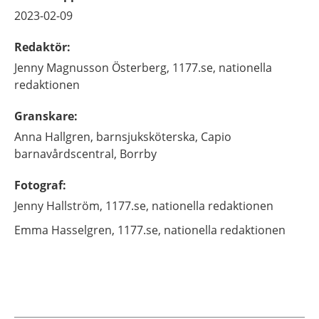
2023-02-09
Redaktör
:
Jenny
Magnusson Österberg,
1177.se, nationella
redaktionen
Granskare
:
Anna
Hallgren,
barnsjuksköterska, Capio
barnavårdscentral,
Borrby
Fotograf
:
Jenny
Hallström,
1177.se, nationella redaktionen
Emma
Hasselgren,
1177.se, nationella redaktionen