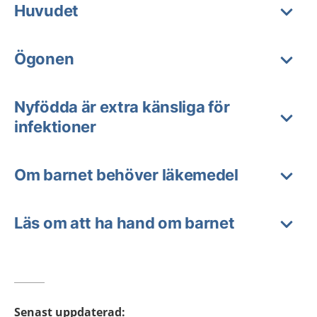
Huvudet
Ögonen
Nyfödda är extra känsliga för
infektioner
Om barnet behöver läkemedel
Läs om att ha hand om barnet
Senast uppdaterad
: