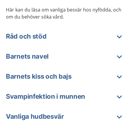
Här kan du läsa om vanliga besvär hos nyfödda, och
om du behöver söka vård.
Råd och stöd
Barnets navel
Barnets kiss och bajs
Svampinfektion i munnen
Vanliga hudbesvär