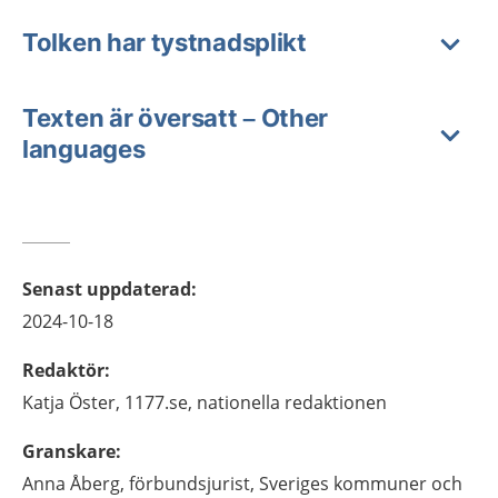
Tolken har tystnadsplikt
Texten är översatt – Other
languages
Senast uppdaterad
:
2024-10-18
Redaktör
:
Katja
Öster,
1177.se, nationella redaktionen
Granskare
:
Anna
Åberg,
förbundsjurist,
Sveriges kommuner och