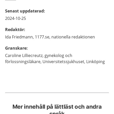
Senast uppdaterad
:
2024-10-25
Redaktör
:
Ida
Friedmann,
1177.se, nationella redaktionen
Granskare
:
Caroline
Lilliecreutz,
gynekolog och
förlossningsläkare,
Universitetssjukhuset,
Linköping
Mer innehåll på lättläst och andra
språk