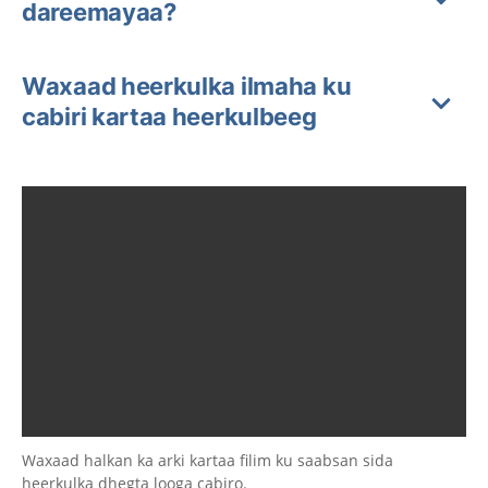
dareemayaa?
Waxaad heerkulka ilmaha ku
cabiri kartaa heerkulbeeg
Waxaad halkan ka arki kartaa filim ku saabsan sida
heerkulka dhegta looga cabiro.