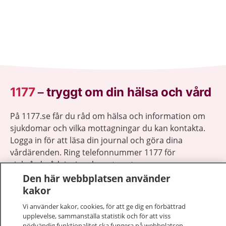
1177
–
tryggt om din hälsa och vård
På 1177.se får du råd om hälsa och information om
sjukdomar och vilka mottagningar du kan kontakta.
Logga in för att läsa din journal och göra dina
vårdärenden. Ring telefonnummer 1177 för
sjukvårdsrådgivning dygnet runt.
1177 ger dig råd när du vill må bättre.
Den här webbplatsen använder
kakor
Vi använder kakor, cookies, för att ge dig en förbättrad
upplevelse, sammanställa statistik och för att viss
nödvändig funktionalitet ska fungera på webbplatsen.