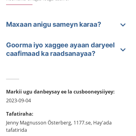
Maxaan anigu sameyn karaa?
Goorma iyo xaggee ayaan daryeel
caafimaad ka raadsanayaa?
Markii ugu danbeysay ee la cusbooneysiiyey
:
2023-09-04
Tafatiraha
:
Jenny
Magnusson Österberg,
1177.se, Hay'ada
tafatirida