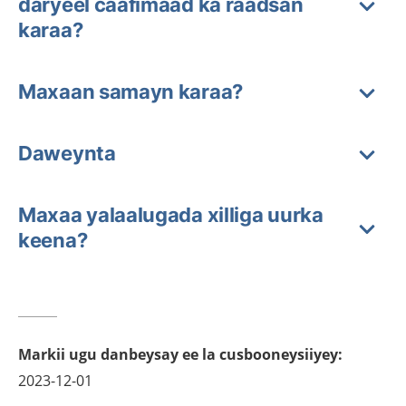
daryeel caafimaad ka raadsan
karaa?
Maxaan samayn karaa?
Daweynta
Maxaa yalaalugada xilliga uurka
keena?
Markii ugu danbeysay ee la cusbooneysiiyey
:
2023-12-01