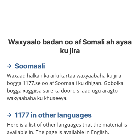
Waxyaalo badan oo af Somali ah ayaa
ku jira
Soomaali
Waxaad halkan ka arki kartaa waxyaabaha ku jira
bogga 1177.se oo af Soomaali ku dhigan. Gobolka
bogga xaggiisa sare ka dooro si aad ugu aragto
waxyaabaha ku khuseeya.
1177 in other languages
Here is a list of other languages that the material is
available in. The page is available in English.