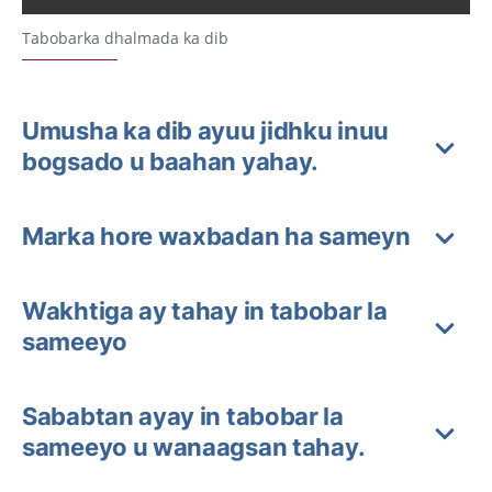
Tabobarka dhalmada ka dib
Umusha ka dib ayuu jidhku inuu
bogsado u baahan yahay.
Marka hore waxbadan ha sameyn
Wakhtiga ay tahay in tabobar la
sameeyo
Sababtan ayay in tabobar la
sameeyo u wanaagsan tahay.