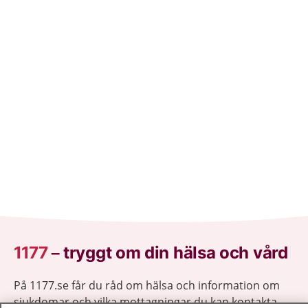
saabsan.
1177
–
tryggt om din hälsa och vård
På 1177.se får du råd om hälsa och information om
sjukdomar och vilka mottagningar du kan kontakta.