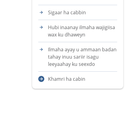
Sigaar ha cabbin
Hubi inaanay ilmaha wajigiisa
wax ku dhaweyn
Ilmaha ayay u ammaan badan
tahay inuu sariir isagu
leeyaahay ku seexdo
Khamri ha cabin