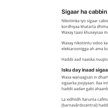
Sigaar ha cabbin
Nikotiinka iyo sigaar cab
kordhiyaa khatarta dhim
Waxay taasi khuseysaa ma
Waxay nikotiintu sidoo kal
elektaroonigga ah ama bu
Haddii aad naaska nuujin
Isku day inaad sigaa
Waxa wanaagsan in dhama
sigaarka joojiyaan. Ilaa 
haddii aadan gabi ahaanba
La xidhiidh
Xarunta cafi
(
barnavårdscentral
)
haddi