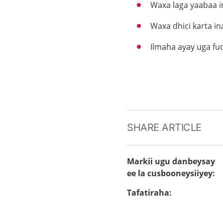
Waxa laga yaabaa i
Waxa dhici karta i
Ilmaha ayay uga f
SHARE ARTICLE
Markii ugu danbeysay
ee la cusbooneysiiyey
:
Tafatiraha
: