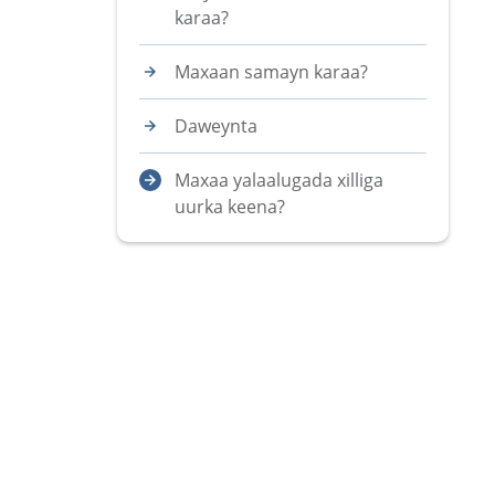
karaa?
Maxaan samayn karaa?
Daweynta
Maxaa yalaalugada xilliga
uurka keena?