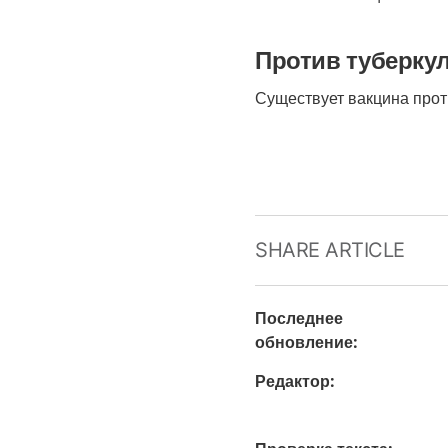
Против туберку
Существует вакцина прот
SHARE ARTICLE
Последнее
обновление
:
Редактор
: