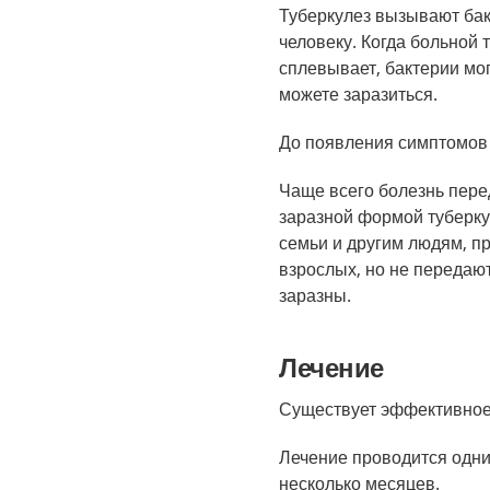
Туберкулез вызывают бак
человеку. Когда больной 
сплевывает, бактерии мог
можете заразиться.
До появления симптомов 
Чаще всего болезнь перед
заразной формой туберку
семьи и другим людям, п
взрослых, но не передаю
заразны.
Лечение
Существует эффективное 
Лечение проводится одни
несколько месяцев.