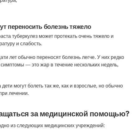
ратура;
ут переносить болезнь тяжело
аста туберкулез может протекать очень тяжело и
атуру и слабость.
ати лет обычно переносят болезнь легче. У них редко
симптомы — это жар в течение нескольких недель,
 дети могут болеть так же, как и взрослые, но обычно
при лечении.
бращаться за медицинской помощью?
одно из следующих медицинских учреждений: