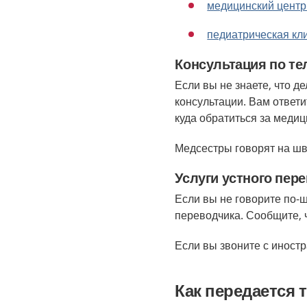
медицинский центр 
педиатрическая кл
Консультация по т
Если вы не знаете, что д
консультации. Вам ответи
куда обратиться за меди
Медсестры говорят на шв
Услуги устного пер
Если вы не говорите по-
переводчика. Сообщите, 
Если вы звоните с иностр
Как передается 