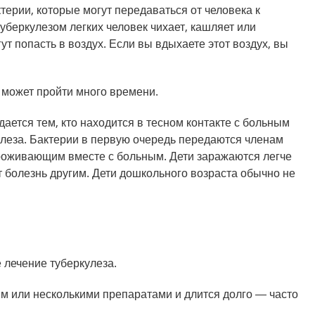
терии, которые могут передаваться от человека к
туберкулезом легких человек чихает, кашляет или
ут попасть в воздух. Если вы вдыхаете этот воздух, вы
может пройти много времени.
ается тем, кто находится в тесном контакте с больным
леза. Бактерии в первую очередь передаются членам
роживающим вместе с больным. Дети заражаются легче
т болезнь другим. Дети дошкольного возраста обычно не
лечение туберкулеза.
м или несколькими препаратами и длится долго — часто