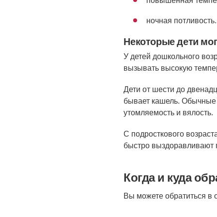
повышенная темпе
ночная потливость.
Некоторые дети мог
У детей дошкольного возр
вызывать высокую темпер
Дети от шести до двенадц
бывает кашель. Обычные 
утомляемость и вялость.
С подросткового возраста
быстро выздоравливают 
Когда и куда о
Вы можете обратиться в 