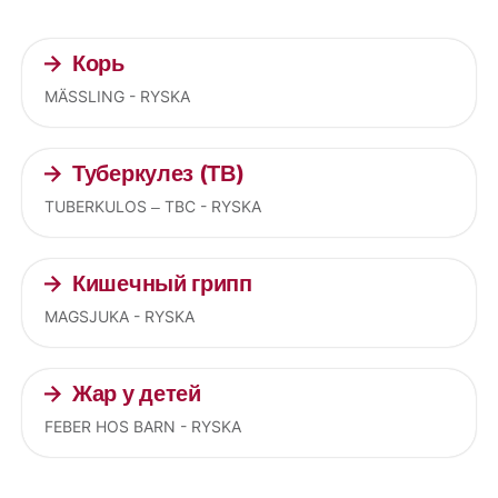
Корь
MÄSSLING - RYSKA
Туберкулез (ТВ)
TUBERKULOS – TBC - RYSKA
Кишечный грипп
MAGSJUKA - RYSKA
Жар у детей
FEBER HOS BARN - RYSKA