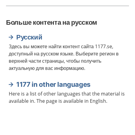
Больше контента на русском
Русский
Здесь вы можете найти контент сайта 1177.se,
доступный на русском языке. Выберите регион в
верхней части страницы, чтобы получить
актуальную для вас информацию.
1177 in other languages
Here is a list of other languages that the material is
available in. The page is available in English.