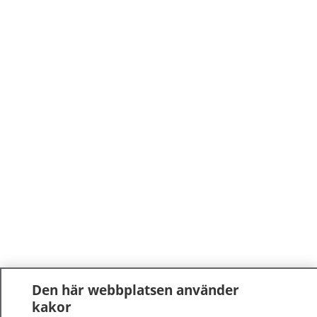
Den här webbplatsen använder
kakor