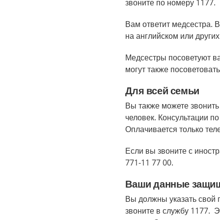
звоните по номеру 1177.
Вам ответит медсестра. 
на английском или других
Медсестры посоветуют ва
могут также посоветоват
Для всей семьи
Вы также можете звонить 
человек. Консультации п
Оплачивается только тел
Если вы звоните с иностр
771-11 77 00.
Ваши данные защи
Вы должны указать свой 
звоните в службу 1177. Э