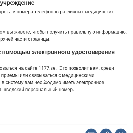
 учреждение
дреса и номера телефонов различных медицинских
ром вы живете, чтобы получить правильную информацию.
ерхней части страницы.
 с помощью электронного удостоверения
ваться на сайте 1177.se. Это позволит вам, среди
а приемы или связываться с медицинскими
 в систему вам необходимо иметь электронное
и шведский персональный номер.
Share with a friend
Copy link
Pri