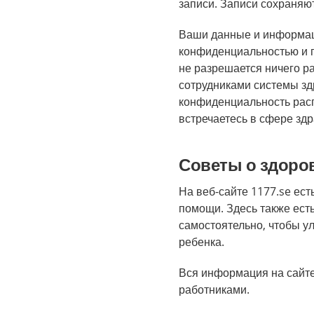
записи. Записи сохраняю
Ваши данные и информац
конфиденциальностью и п
не разрешается ничего р
сотрудниками системы зд
конфиденциальность расп
встречаетесь в сфере зд
Советы о здоров
На веб-сайте 1177.se ес
помощи. Здесь также есть
самостоятельно, чтобы у
ребенка.
Вся информация на сайте
работниками.