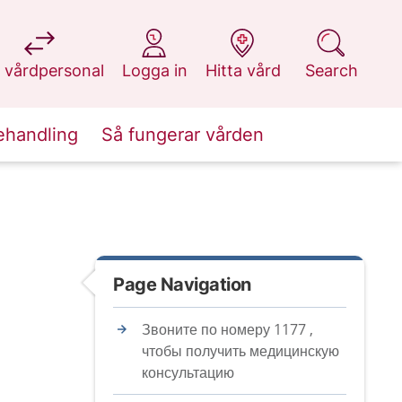
at 1177.se
at 1177.se
at 1177.se
at 1177.se
 vårdpersonal
Logga in
Hitta vård
Search
ehandling
Så fungerar vården
Page Navigation
Звоните по номеру 1177 ,
чтобы получить медицинскую
консультацию