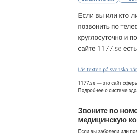
Если вы или кто-л
позвонить по теле
круглосуточно и п
сайте 1177.se ест
Läs texten på svenska här
1177.se — это сайт сфер
Подробнее о системе зд
Звоните по номе
медицинскую к
Если вы заболели или по