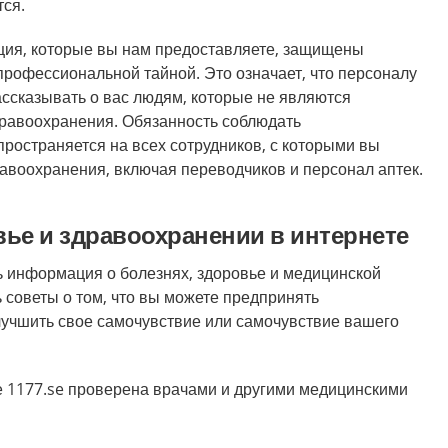
тся.
ия, которые вы нам предоставляете, защищены
рофессиональной тайной. Это означает, что персоналу
ассказывать о вас людям, которые не являются
равоохранения. Обязанность соблюдать
ространяется на всех сотрудников, с которыми вы
равоохранения, включая переводчиков и персонал аптек.
ье и здравоохранении в интернете
ть информация о болезнях, здоровье и медицинской
 советы о том, что вы можете предпринять
лучшить свое самочувствие или самочувствие вашего
 1177.se проверена врачами и другими медицинскими