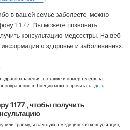
ибо в вашей семье заболеете, можно
фону 1177. Вы можете позвонить
олучить консультацию медсестры. На веб-
ь информация о здоровье и заболеваниях.
.
ы здравоохранения, но также и номер телефона.
равоохранения в Швеции можно прочитать
здесь
.
ру 1177 , чтобы получить
онсультацию
лучили травму, и вам нужна медицинская консультация,