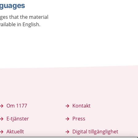
nguages
ages that the material
vailable in English.
Om 1177
Kontakt
E-tjänster
Press
Aktuellt
Digital tillgänglighet