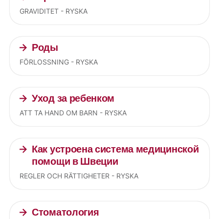
GRAVIDITET - RYSKA
Роды
FÖRLOSSNING - RYSKA
Уход за ребенком
ATT TA HAND OM BARN - RYSKA
Как устроена система медицинской
помощи в Швеции
REGLER OCH RÄTTIGHETER - RYSKA
Стоматология