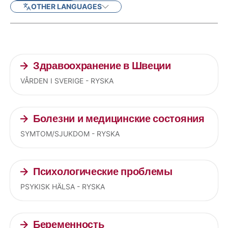
OTHER LANGUAGES
Current articles
Здравоохранение в Швеции
VÅRDEN I SVERIGE - RYSKA
Болезни и медицинские состояния
SYMTOM/SJUKDOM - RYSKA
Психологические проблемы
PSYKISK HÄLSA - RYSKA
Беременность