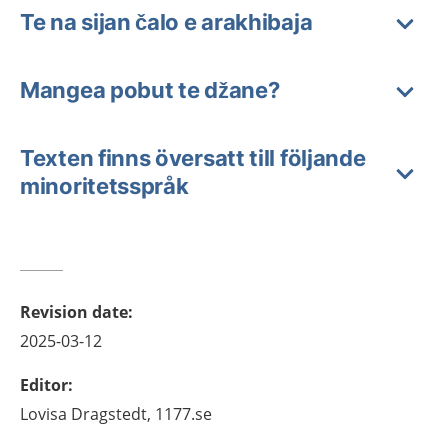
Te na sijan čalo e arakhibaja
Mangea pobut te džane?
Texten finns översatt till följande
minoritetsspråk
Revision date
:
2025-03-12
Editor
:
Lovisa
Dragstedt,
1177.se