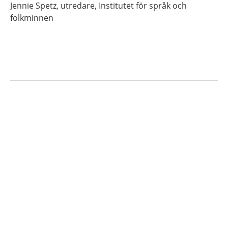
Jennie
Spetz,
utredare,
Institutet för språk och
folkminnen
Current articles