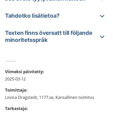
Tahdotko lisätietoa?
Texten finns översatt till följande
minoritetsspråk
Viimeksi päivitetty
:
2025-03-12
Toimittaja
:
Lovisa
Dragstedt,
1177.se, Kansallinen toimitus
Tarkastaja
: