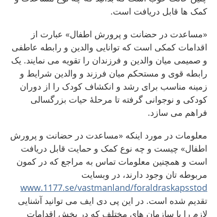
کمک ها قابل دریافت است.
«مساعدت در حضانت و پرورش اطفال» عبارت از
اقدامات کمکی است که توانایی والدین و رابطه عاطفی
و صمیمی میان والدین و فرزندان را تقویه می نمایند. یک
رابطه قوی و مستحکم میان فرزند و والدین شرایط و
زمینه مناسب برای رشد و انکشاف کودک را از دوران
کودکی و نوجوانی گرفته تا مرحلهٔ حیات بزرگسالی
فراهم می سازد.
معلومات در مورد اینکه «مساعدت در حضانت و پرورش
اطفال» چیست و چه نوع کمک و حمایت قابل دریافت
است و همچنین معلومات تماس به مراجع که در کمون
مربوطه تان وجود دارند، در وبسایت
www.1177.se/vastmanland/foraldraskapsstod
تقدیم شده است. در این پی دی ایف می توانید آشنایی
لازم را با سازمان های مختلف که در بخش اقدامات