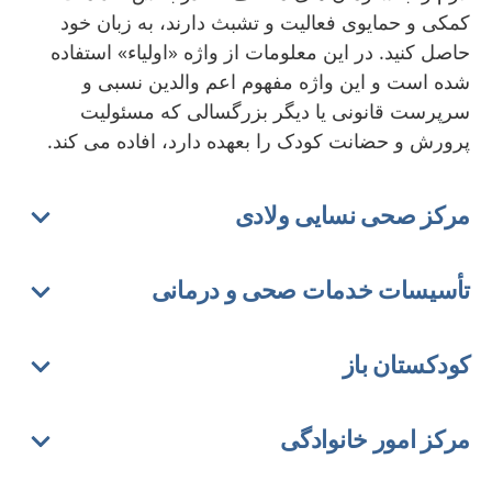
کمکی و حمایوی فعالیت و تشبث دارند، به زبان خود
حاصل کنید. در این معلومات از واژه «اولیاء» استفاده
شده است و این واژه مفهوم اعم والدین نسبی و
سرپرست قانونی یا دیگر بزرگسالی که مسئولیت
پرورش و حضانت کودک را بعهده دارد، افاده می کند.
مرکز صحی نسایی ولادی
تأسیسات خدمات صحی و درمانی
کودکستان باز
مرکز امور خانوادگی