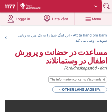
Du har valt region
Västmanland
.
To start page for 1177
at 1177.se
at 1177.se
Menu
Logga in
Hitta vård
Att ta hand om barn - این لینگ شما را به یک متن به زبانی
سویدنی وصل می کند.
مساعدت در حضانت و پرورش
اطفال در وستمانلاند
Föräldraskapsstöd - dari
The information concerns Västmanland
OTHER LANGUAGES