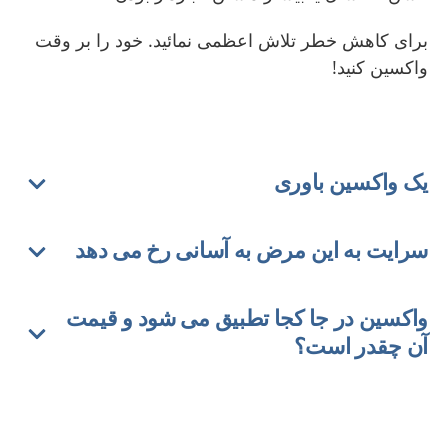
برای کاهش خطر تلاش اعظمی نمائيد. خود را بر وقت
واکسين کنيد!
يک واکسين باوری
سرايت به اين مرض به آسانی رخ می دهد
واکسين در جا کجا تطبيق می شود و قيمت
آن چقدر است؟