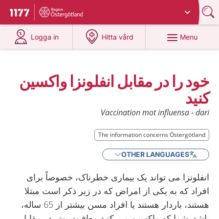
Du har valt region
Östergötland
.
To start page for 1177
at 1177.se
at 1177.se
Menu
Logga in
Hitta vård
خود را در مقابل انفلونزا واکسين
کنيد
Vaccination mot influensa - dari
The information concerns Östergötland
The information concerns Östergötland
OTHER LANGUAGES
انفلونزا می تواند يک بيماری خطرناک، خصوصاً برای
افراد که به يکی از امراض که در زير ذکر است مبتلا
هستند، باردار هستند يا افراد مسن بيشتر از 65 ساله،
باشد. شما که واکسين می کنيد معافيت بهتر در مقابل