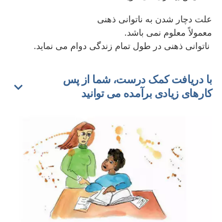
علت دچار شدن به ناتوانی ذهنی
معمولاً معلوم نمی باشد.
ناتوانی ذهنی در طول تمام زندگی دوام می نماید.
با دریافت کمک درست، شما از پس
کارهای زیادی برآمده می توانید