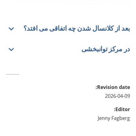
بعد از کلانسال شدن چه اتفاقی می افتد؟
در مرکز توانبخشی
:
Revision date
2026-04-09
:
Editor
Jenny
Fagberg