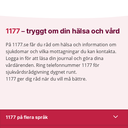
1177
–
tryggt om din hälsa och vård
På 1177.se får du råd om hälsa och information om
sjukdomar och vilka mottagningar du kan kontakta.
Logga in för att läsa din journal och göra dina
vårdärenden. Ring telefonnummer 1177 för
sjukvårdsrådgivning dygnet runt.
1177 ger dig råd när du vill må bättre.
Show co
1177 på flera språk