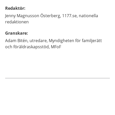
Redaktör
:
Jenny
Magnusson Österberg,
1177.se, nationella
redaktionen
Granskare
:
Adam
Bitén,
utredare,
Myndigheten för familjerätt
och föräldraskapsstöd, MFoF
Aktuella artiklar