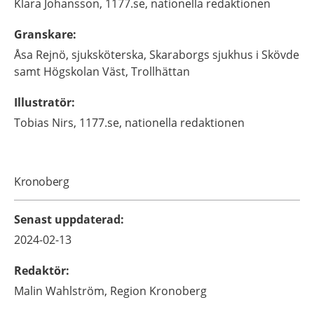
Klara
Johansson,
1177.se, nationella redaktionen
Granskare
:
Åsa
Rejnö,
sjuksköterska,
Skaraborgs sjukhus i Skövde
samt Högskolan Väst, Trollhättan
Illustratör
:
Tobias
Nirs,
1177.se, nationella redaktionen
Kronoberg
Senast uppdaterad
:
2024-02-13
Redaktör
:
Malin
Wahlström,
Region Kronoberg