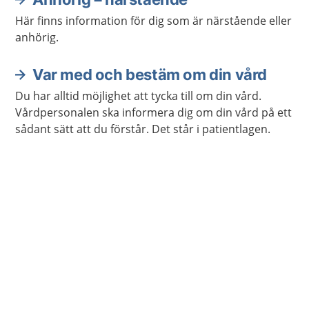
själv eller någon i närheten har symtom som kan
Här finns information för dig som är närstående eller
bero på stroke.
anhörig.
Var med och bestäm om din vård
Du har alltid möjlighet att tycka till om din vård.
Vårdpersonalen ska informera dig om din vård på ett
sådant sätt att du förstår. Det står i patientlagen.