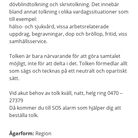
dövblindtolkning och skrivtolkning. Det innebär
bland annat tolkning i olika vardagssituationer som
till exempel:
hälso- och sjukvård, vissa arbetsrelaterade
uppdrag, begravningar, dop och bröllop, fritid, viss
samhällsservice.
Tolken är bara närvarande för att göra samtalet
möjligt, inte för att delta i det. Tolken förmedlar allt
som sägs och tecknas på ett neutralt och opartiskt
sätt.
Vid akut behov av tolk kväll, natt, helg ring 0470 –
27379
Då kommer du till SOS alarm som hjälper dig att
beställa tolk.
Ägarform
:
Region