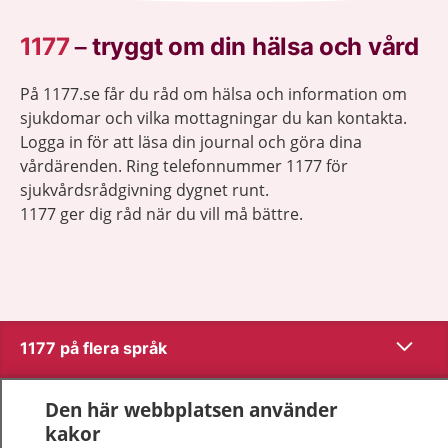
1177
–
tryggt om din hälsa och vård
På 1177.se får du råd om hälsa och information om
sjukdomar och vilka mottagningar du kan kontakta.
Logga in för att läsa din journal och göra dina
vårdärenden. Ring telefonnummer 1177 för
sjukvårdsrådgivning dygnet runt.
1177 ger dig råd när du vill må bättre.
Visa inn
1177 på flera språk
Visa inn
Om 1177
Den här webbplatsen använder
kakor