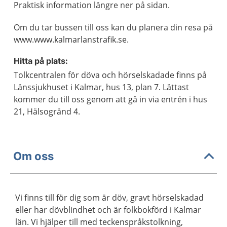
Praktisk information längre ner på sidan.
Om du tar bussen till oss kan du planera din resa på
www.www.kalmarlanstrafik.se.
Hitta på plats:
Tolkcentralen för döva och hörselskadade finns på
Länssjukhuset i Kalmar, hus 13, plan 7. Lättast
kommer du till oss genom att gå in via entrén i hus
21, Hälsogränd 4.
Om oss
Vi finns till för dig som är döv, gravt hörselskadad
eller har dövblindhet och är folkbokförd i Kalmar
län. Vi hjälper till med teckenspråkstolkning,