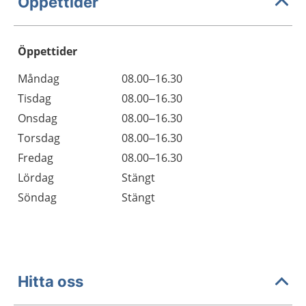
Öppettider
Öppettider
Öppettider
Kommentarer
Måndag
08.00–16.30
Dag
Tisdag
08.00–16.30
Onsdag
08.00–16.30
Torsdag
08.00–16.30
Fredag
08.00–16.30
Lördag
Stängt
Söndag
Stängt
Hitta oss