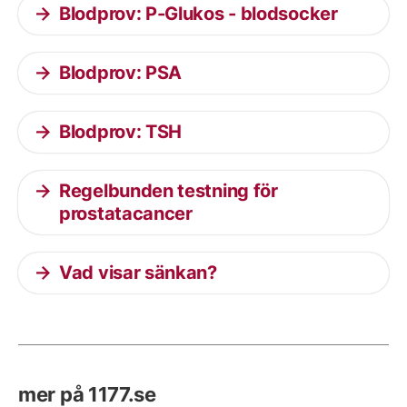
Blodprov: P-Glukos - blodsocker
Blodprov: PSA
Blodprov: TSH
Regelbunden testning för
prostatacancer
Vad visar sänkan?
mer på 1177.se