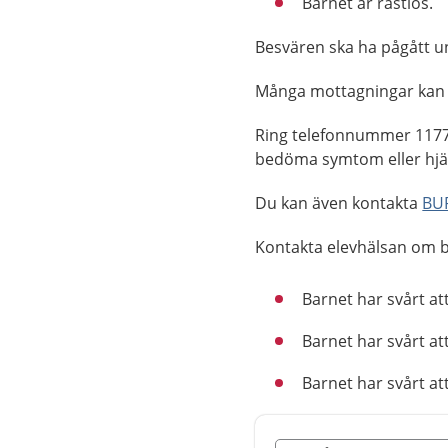
Barnet är rastlös.
Besvären ska ha pågått un
Många mottagningar kan
Ring telefonnummer 1177
bedöma symtom eller hjäl
Du kan även kontakta
BUP
Kontakta elevhälsan om bar
Barnet har svårt att
Barnet har svårt att
Barnet har svårt at