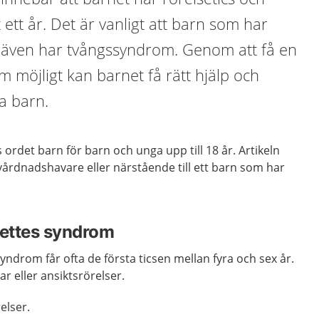
 ett år. Det är vanligt att barn som har
även har tvångssyndrom. Genom att få en
m möjligt kan barnet få rätt hjälp och
a barn.
 ordet barn för barn och unga upp till 18 år. Artikeln
r vårdnadshavare eller närstående till ett barn som har
ettes syndrom
ndrom får ofta de första ticsen mellan fyra och sex år.
r eller ansiktsrörelser.
elser.