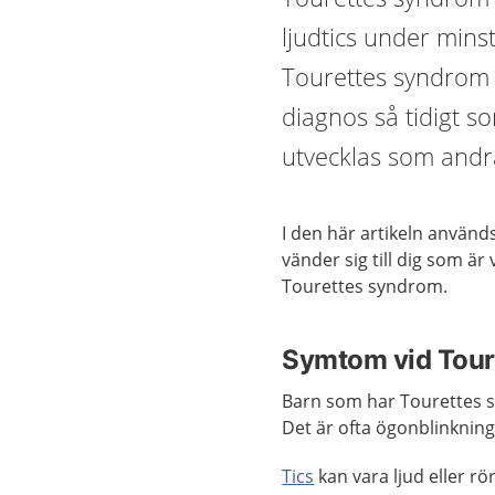
ljudtics under minst
Tourettes syndrom 
diagnos så tidigt so
utvecklas som andr
I den här artikeln används
vänder sig till dig som ä
Tourettes syndrom.
Symtom vid Tour
Barn som har Tourettes sy
Det är ofta ögonblinkninga
Tics
kan vara ljud eller rör