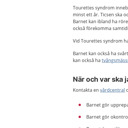
Tourettes syndrom innebär
minst ett år. Ticsen ska o
Barnet kan ibland ha röre
också förekomma samtidi
Vid Tourettes syndrom har
Barnet kan också ha svårt
kan också ha
tvångsmäss
När och var ska 
Kontakta en
vårdcentral
o
Barnet gör upprepad
Barnet gör okontrol