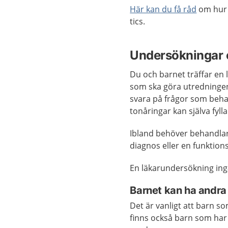
Här kan du få råd
om hur 
tics.
Undersökningar 
Du och barnet träffar en 
som ska göra utredningen.
svara på frågor som behan
tonåringar kan själva fyll
Ibland behöver behandlar
diagnos eller en funktio
En läkarundersökning ingå
Barnet kan ha andra 
Det är vanligt att barn 
finns också barn som ha