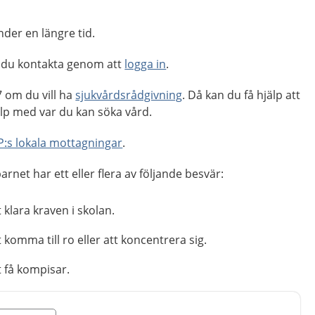
der en längre tid.
 du kontakta genom att
logga in
.
 om du vill ha
sjukvårdsrådgivning
. Då kan du få hjälp att
p med var du kan söka vård.
:s lokala mottagningar
.
net har ett eller flera av följande besvär:
 klara kraven i skolan.
 komma till ro eller att koncentrera sig.
t få kompisar.