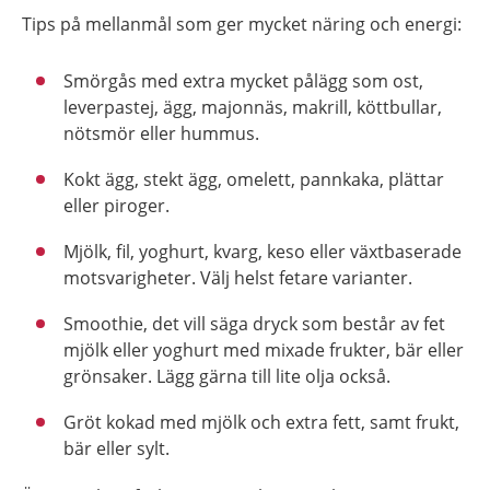
Tips på mellanmål som ger mycket näring och energi:
Smörgås med extra mycket pålägg som ost,
leverpastej, ägg, majonnäs, makrill, köttbullar,
nötsmör eller hummus.
Kokt ägg, stekt ägg, omelett, pannkaka, plättar
eller piroger.
Mjölk, fil, yoghurt, kvarg, keso eller växtbaserade
motsvarigheter. Välj helst fetare varianter.
Smoothie, det vill säga dryck som består av fet
mjölk eller yoghurt med mixade frukter, bär eller
grönsaker. Lägg gärna till lite olja också.
Gröt kokad med mjölk och extra fett, samt frukt,
bär eller sylt.