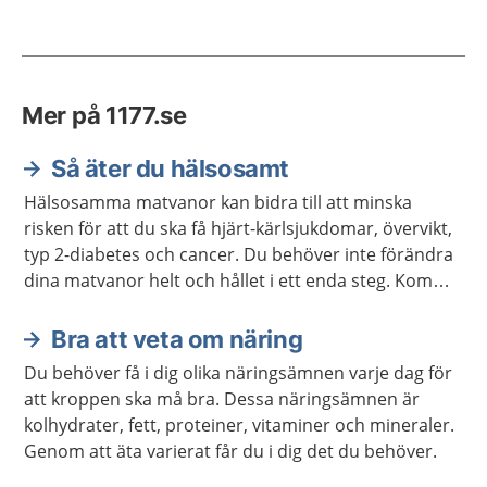
Mer på 1177.se
Så äter du hälsosamt
Hälsosamma matvanor kan bidra till att minska
risken för att du ska få hjärt-kärlsjukdomar, övervikt,
typ 2-diabetes och cancer. Du behöver inte förändra
dina matvanor helt och hållet i ett enda steg. Kom
ihåg att varje liten förändring kan göra stor skillnad.
Bra att veta om näring
Du behöver få i dig olika näringsämnen varje dag för
att kroppen ska må bra. Dessa näringsämnen är
kolhydrater, fett, proteiner, vitaminer och mineraler.
Genom att äta varierat får du i dig det du behöver.