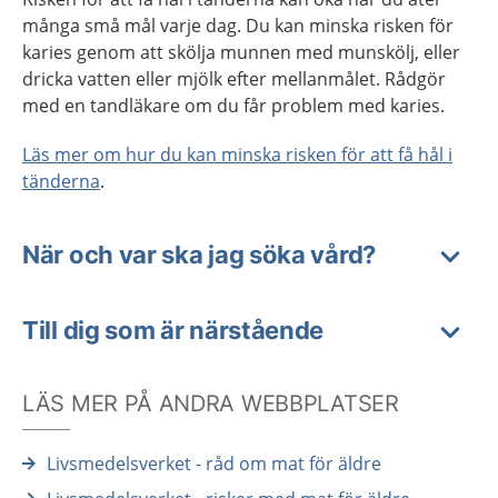
många små mål varje dag. Du kan minska risken för
karies genom att skölja munnen med munskölj, eller
dricka vatten eller mjölk efter mellanmålet. Rådgör
med en tandläkare om du får problem med karies.
Läs mer om hur du kan minska risken för att få hål i
tänderna
.
När och var ska jag söka vård?
Till dig som är närstående
LÄS MER PÅ ANDRA WEBBPLATSER
Livsmedelsverket - råd om mat för äldre