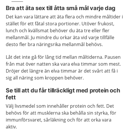
Bra att äta sex till åtta små mål varje dag
Det kan vara lättare att äta flera och mindre måltider i
stället för ett fåtal stora portioner. Utöver frukost,
lunch och kvällsmat behöver du äta tre eller fler
mellanmål. Ju mindre du orkar äta vid varje tillfälle
desto fler bra näringsrika mellanmål behövs.
Låt det inte gå för lång tid mellan måltiderna. Pausen
från mat över natten ska vara elva timmar som mest.
Dröjer det längre än elva timmar är det svårt att få i
sig all näring som kroppen behöver.
Se till att du får tillräckligt med protein och
fett
Välj livsmedel som innehåller protein och fett. Det
behövs för att musklerna ska behålla sin styrka, för
immunförsvaret, sårläkning och för att orka vara
aktiv.