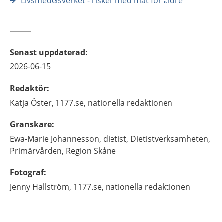
Livsmedelsverket - risker med mat för äldre
Senast uppdaterad
:
2026-06-15
Redaktör
:
Katja
Öster,
1177.se, nationella redaktionen
Granskare
:
Ewa-Marie
Johannesson,
dietist,
Dietistverksamheten,
Primärvården,
Region Skåne
Fotograf
:
Jenny
Hallström,
1177.se, nationella redaktionen