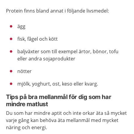
Protein finns bland annat i följande livsmedel:
ägg
fisk, fågel och kött
baljväxter som till exempel ärtor, bönor, tofu
eller andra sojaprodukter
nötter
mjölk, yoghurt, ost, keso eller kvarg.
Tips på bra mellanmål för dig som har
mindre matlust
Du som har mindre aptit och inte orkar äta så mycket
varje gång kan behöva äta mellanmål med mycket
näring och energi.