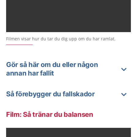
Filmen visar hur du tar du dig upp om du har ramlat.
Gör så här om du eller någon
annan har fallit
Så förebygger du fallskador
Film: Så tränar du balansen