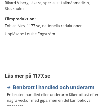
Rikard
Viberg,
läkare, specialist i allmänmedicin,
Stockholm
Filmproduktion
:
Tobias
Nirs,
1177.se, nationella redaktionen
Uppläsare: Louise Engström
Läs mer på 1177.se
Benbrott i handled och underarm
En bruten handled eller underarm läker oftast efter
några veckor med gips, men en del kan behöva