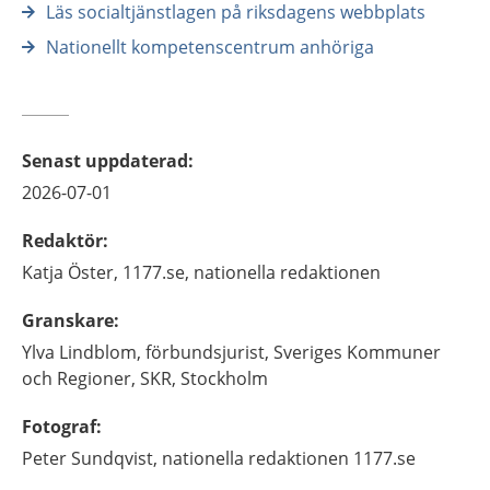
Läs socialtjänstlagen på riksdagens webbplats
Nationellt kompetenscentrum anhöriga
Senast uppdaterad
:
2026-07-01
Redaktör
:
Katja
Öster,
1177.se, nationella redaktionen
Granskare
:
Ylva
Lindblom,
förbundsjurist,
Sveriges Kommuner
och Regioner, SKR,
Stockholm
Fotograf
:
Peter Sundqvist, nationella redaktionen 1177.se