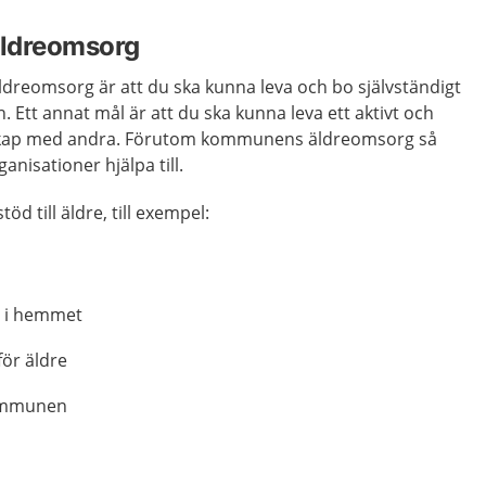
äldreomsorg
dreomsorg är att du ska kunna leva och bo självständigt
. Ett annat mål är att du ska kunna leva ett aktivt och
nskap med andra. Förutom kommunens äldreomsorg så
ganisationer hjälpa till.
töd till äldre, till exempel:
d i hemmet
för äldre
kommunen