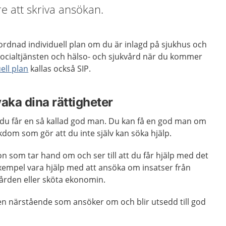
e att skriva ansökan.
mordnad individuell plan om du är inlagd på sjukhus och
socialtjänsten och hälso- och sjukvård när du kommer
ell plan
kallas också SIP.
ka dina rättigheter
 du får en så kallad god man. Du kan få en god man om
kdom som gör att du inte själv kan söka hjälp.
 som tar hand om och ser till att du får hjälp med det
exempel vara hjälp med att ansöka om insatser från
vården eller sköta ekonomin.
en närstående som ansöker om och blir utsedd till god