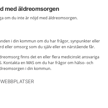
öjd med äldreomsorgen
klaga om du inte är nöjd med äldreomsorgen.
nden i din kommun om du har frågor, synpunkter eller
d eller omsorg som du själv eller en närstående får.
reomsorg finns det en eller flera medicinskt ansvariga
S. Kontakta en MAS om du har frågor om hälso- och
ldreomsorgen i din kommun.
 WEBBPLATSER