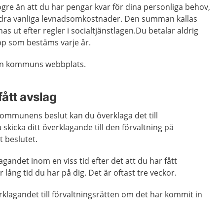
högre än att du har pengar kvar för dina personliga behov,
ra vanliga levnadsomkostnader. Den summan kallas
s ut efter regler i socialtjänstlagen.Du betalar aldrig
pp som bestäms varje år.
din kommuns webbplats.
ått avslag
ommunens beslut kan du överklaga det till
 skicka ditt överklagande till den förvaltning på
 beslutet.
gandet inom en viss tid efter det att du har fått
r lång tid du har på dig. Det är oftast tre veckor.
rklagandet till förvaltningsrätten om det har kommit in