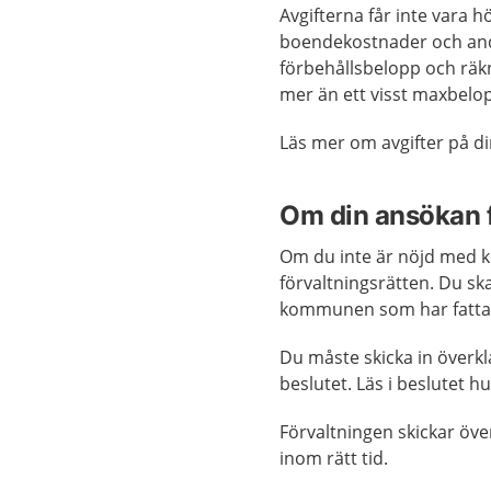
Avgifterna får inte vara 
boendekostnader och and
förbehållsbelopp och räkna
mer än ett visst maxbelo
Läs mer om avgifter på 
Om din ansökan f
Om du inte är nöjd med k
förvaltningsrätten. Du ska
kommunen som har fattat
Du måste skicka in överkla
beslutet. Läs i beslutet hu
Förvaltningen skickar öve
inom rätt tid.