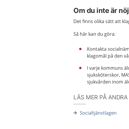
Om du inte är n
Det finns olika sätt att 
Så här kan du göra:
Kontakta socialnäm
klagomål på den vår
I varje kommuns äld
sjuksköterskor, MA
sjukvården inom ä
LÄS MER PÅ ANDRA
Socialtjänstlagen