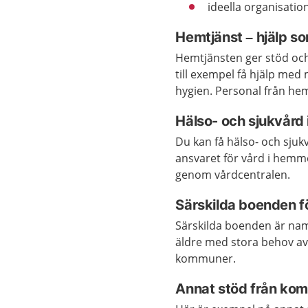
ideella organisatio
Hemtjänst – hjälp so
Hemtjänsten ger stöd och
till exempel få hjälp med 
hygien. Personal från he
Hälso- och sjukvård
Du kan få hälso- och sju
ansvaret för vård i hemme
genom vårdcentralen.
Särskilda boenden fö
Särskilda boenden är nam
äldre med stora behov av 
kommuner.
Annat stöd från ko