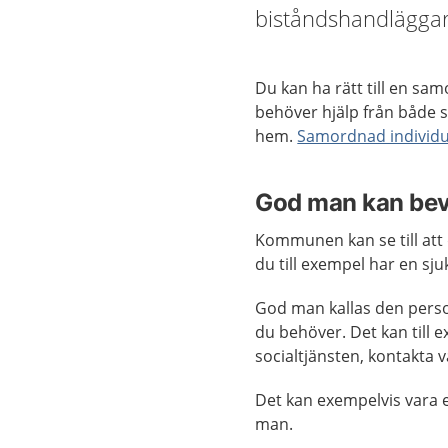
biståndshandläggar
Du kan ha rätt till en sa
behöver hjälp från både 
hem.
Samordnad individu
God man kan beva
Kommunen kan se till att
du till exempel har en sju
God man kallas den person
du behöver. Det kan till 
socialtjänsten, kontakta 
Det kan exempelvis vara 
man.