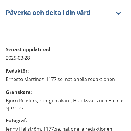
Påverka och delta i din vård
Senast uppdaterad
:
2025-03-28
Redaktör
:
Ernesto
Martinez,
1177.se, nationella redaktionen
Granskare
:
Björn
Relefors,
röntgenläkare,
Hudiksvalls och Bollnäs
sjukhus
Fotograf
:
Jenny
Hallström,
1177.se, nationella redaktionen