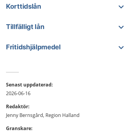
Korttidslån
Tillfälligt lån
Fritidshjälpmedel
Senast uppdaterad
:
2026-06-16
Redaktör
:
Jenny
Bernsgård,
Region Halland
Granskare
: