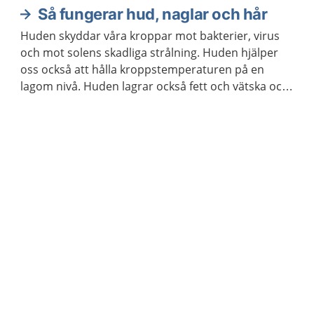
Så fungerar hud, naglar och hår
Huden skyddar våra kroppar mot bakterier, virus
och mot solens skadliga strålning. Huden hjälper
oss också att hålla kroppstemperaturen på en
lagom nivå. Huden lagrar också fett och vätska och
hindrar kroppen från att torka ut.