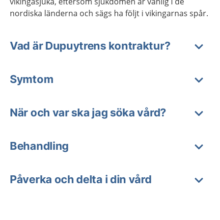
vikingasjuka, eftersom sjukdomen är vanlig i de
nordiska länderna och sägs ha följt i vikingarnas spår.
Vad är Dupuytrens kontraktur?
Symtom
När och var ska jag söka vård?
Behandling
Påverka och delta i din vård