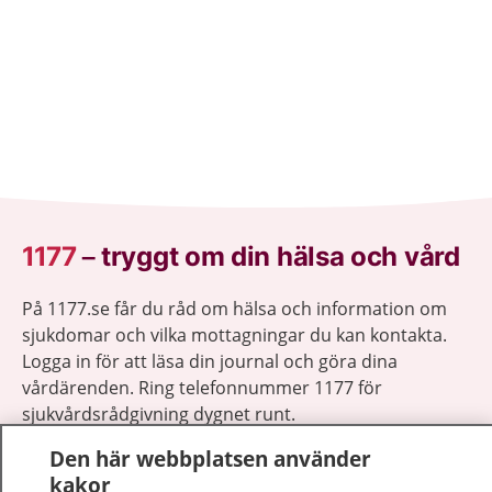
1177
–
tryggt om din hälsa och vård
På 1177.se får du råd om hälsa och information om
sjukdomar och vilka mottagningar du kan kontakta.
Logga in för att läsa din journal och göra dina
vårdärenden. Ring telefonnummer 1177 för
sjukvårdsrådgivning dygnet runt.
1177 ger dig råd när du vill må bättre.
Den här webbplatsen använder
kakor