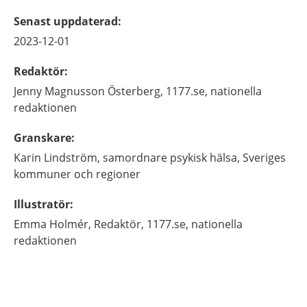
Senast uppdaterad
:
2023-12-01
Redaktör
:
Jenny
Magnusson Österberg,
1177.se, nationella
redaktionen
Granskare
:
Karin
Lindström,
samordnare psykisk hälsa,
Sveriges
kommuner och regioner
Illustratör
:
Emma
Holmér,
Redaktör,
1177.se, nationella
redaktionen