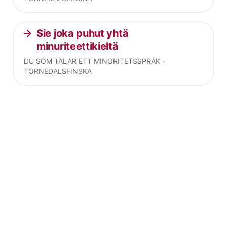
Sie joka puhut yhtä
minuriteettikieltä
DU SOM TALAR ETT MINORITETSSPRÅK -
TORNEDALSFINSKA