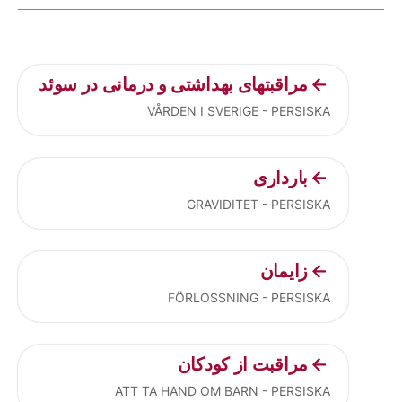
Current articles
مراقبتهای بهداشتی و درمانی در سوئد
VÅRDEN I SVERIGE - PERSISKA
بارداری
GRAVIDITET - PERSISKA
زایمان
FÖRLOSSNING - PERSISKA
مراقبت از کودکان
ATT TA HAND OM BARN - PERSISKA