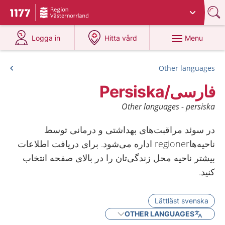
Du har valt region
Västernorrland
.
To start page for 1177
at 1177.se
at 1177.se
Menu
Logga in
Hitta vård
Other languages
فارسی/Persiska
Other languages - persiska
در سوئد مراقبت‌‌های بهداشتی و درمانی توسط
ناحیه‌‌هاregioner اداره می‌‌شود. برای دریافت اطلاعات
بیشتر ناحیه محل زندگی‌‌تان را در بالای صفحه انتخاب
کنید.
Lättläst svenska
OTHER LANGUAGES