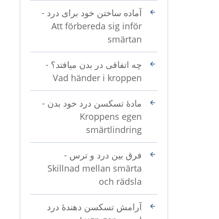
آماده ساختن خود برای درد -
Att förbereda sig inför
smärtan
چه اتفاقی در بدن میافتد؟ -
Vad händer i kroppen
مادۀ تسکسن درد خود بدن -
Kroppens egen
smärtlindring
فرق بین درد و ترس -
Skillnad mellan smärta
och rädsla
آرامش تسکسن دهندۀ درد