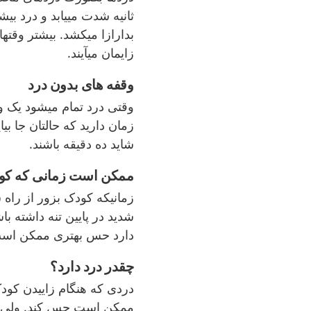
بدارازا میکشد. بیشتر وقتها
زایمان میآیند.
وقفه های بدون درد
وقتی درد تمام میشود یک و
زمان دارید که حالتان جا بیا
شاید ده دقیقه باشند.
ممکن است زمانی که کو
زمانیکه کودک بزور از ر
شدید در پایین تنه داشته ب
دارد حس بهتری ممکن است د
چقدر درد دارد؟
دردی که هنگام زاییدن کو
ممکن است حس کند. ولی بر