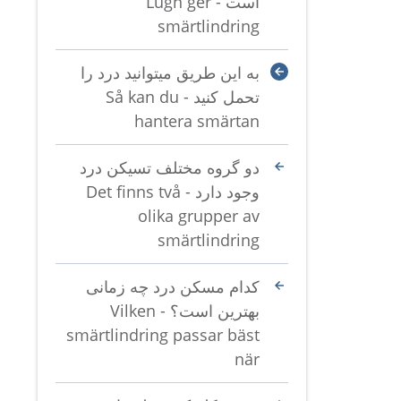
است - Lugn ger
smärtlindring
به این طریق میتوانید درد را
تحمل کنید - Så kan du
hantera smärtan
دو گروه مختلف تسیکن درد
وجود دارد - Det finns två
olika grupper av
smärtlindring
کدام مسکن درد چه زمانی
بهترین است؟ - Vilken
smärtlindring passar bäst
när