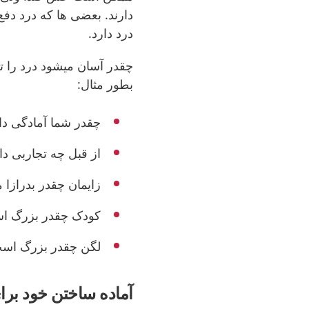
دارند. بعضی ها که درد دفع
درد دارد.
چقدر آسان میشود درد را ت
بطور مثال:
چقدر شما آمادگی دار
از قبل چه تجاربی دار
زایمان چقدر بدرازا 
کودک چقدر بزرگ ا
لگن چقدر بزرگ اس
آماده ساختن خود برای درد - g inför smärtan