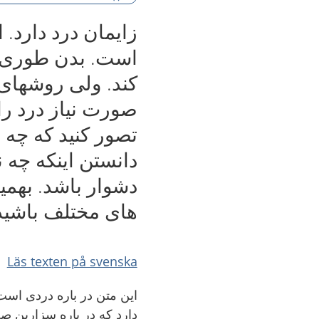
زایمان درد دارد.
است. بدن طوری س
کند. ولی روشهای 
صورت نیاز درد را
تصور کنید که چه
دانستن اینکه چه
دشوار باشد. بهمی
های مختلف باشید
Läs texten på svenska
این متن در باره دردی است
دارد که در باره سزارین 