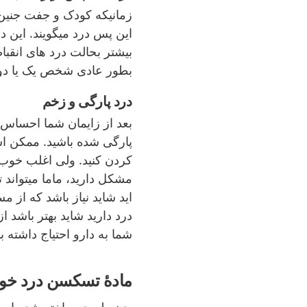
زمانیکه کودک و جفت جنین 
این پس درد میگویند. این در
بیشتر بحالت درد های انقب
بطور عادی شخص یک یا دو 
درد پارگی و زخم
بعد از زایمان شما احساس ن
پارگی شده باشید. ممکن ا
کردن کنید. ولی اغلب خوب ا
مشکل دارید، ماما میتواند 
اید شاید نیاز باشد که از 
درد دارید شاید بهتر باشد از
شما به دارو احتیاج داشته ب
مادۀ تسکسن درد خود بدن - smärtlindring