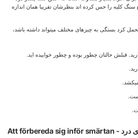
 سنگ کلیه را حس کرده اند بنظرشان تقریبا همان اندازه
حمل کرد بستگی به چیزهای مختلف میتواند داشته باشد،
ید. قبلش حالتان چطور بوده و چطور خوابیده اید.
ید.
میکشد.
ست.
ت.
Att förbereda si