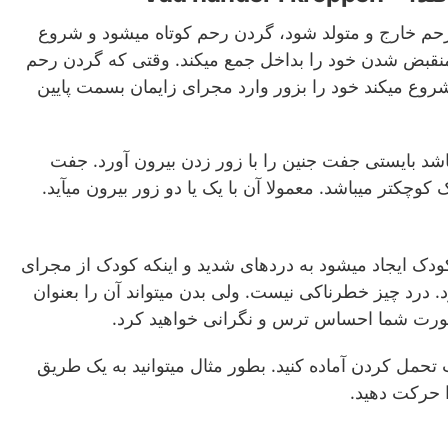
ز رحم خارج و متولد شود، گردن رحم کوتاه میشود و شروع
 منقبض شدن خود را بداخل جمع میکند. وقتی که گردن رحم
شروع میکند خود را بزور وارد مجرای زایمان بسمت پایین
شد بایستی جفت جنین را با زور زدن بیرون آورد. جفت
کوچکتر میباشد. معمولا آن با یک یا دو زور بیرون میآید.
کودک ایجاد میشود به دردهای شدید و اینکه کودک از مجرای
د. درد چیز خطرناکی نیست. ولی بدن میتواند آن را بعنوان
نصورت شما احساس ترس و نگرانی خواهید کرد.
ت تحمل کردن آماده کنید. بطور مثال میتوانید به یک طریق
 حرکت دهید.