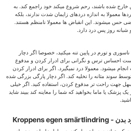
خارج شده باشند، رحم شروع میکند خود راجمع کند. به
دها معمولا به اندازه دردهای زایمان شدت ندارند، بلکه
اضی حس میشوند. این انقباض ها معمولا نامنظم هستند.
شبانه روز پس درد دارد.
اسوری و تورم در پایین تنه میکنید، خصوصا اگر دچار
ست احساس ترس و نگرانی برای ادرار کردن و مدفوع
نجام میشود. معمولا درد نمیگیرد. اگر برای ادرار کردن
توسط سوند مثانه را تخلیه کند. اگر دچار پارگی بزرگی شده
مسهل جهت راحت تر مدفوع کردن، استفاده کنید. اگر خیلی
 یک پزشک یا ماما بخواهید که شما را معاینه کند ببیند شاید
اشید.
Kroppens egen 