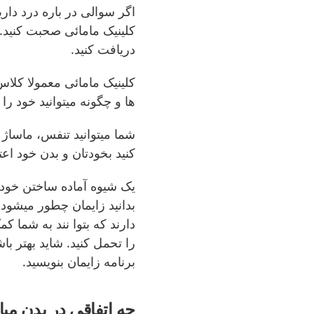
اگر سوالی در باره درد داری
کلینیک مامائی صحبت کنید. 
دریافت کنید.
کلینیک مامائی معمولا کلاس 
ها و چگونه میتوانید خود را 
شما میتوانید تنفس، ماساژ 
کنید بخودتان و بدن خود اعتم
یک شیوه آماده ساختن خود 
بدانید زایمان چطور میشود
دارند که بتوا نند به شما ک
را تحمل کنید. شاید بهتر باش
برنامه زایمان بنویسید.
چه اتفاقی در بدن میافتد؟ - i kroppen