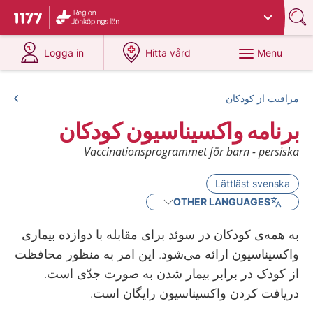
Du har valt region
Jönköpings län
.
To start page for 1177
at 1177.se
at 1177.se
Menu
Logga in
Hitta vård
مراقبت از کودکان
برنامه واکسیناسیون کودکان
Vaccinationsprogrammet för barn - persiska
Lättläst svenska
OTHER LANGUAGES
به همه‌ی کودکان در سوئد برای مقابله با دوازده بیماری
واکسیناسیون ارائه می‌شود. این امر به منظور محافظت
از کودک در برابر بیمار شدن به صورت جدّی است.
دریافت کردن واکسیناسیون رایگان است.