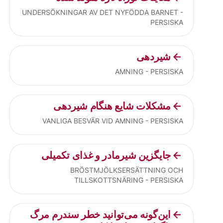
UNDERSÖKNINGAR AV DET NYFÖDDA BARNET -
PERSISKA
شیردهی
AMNING - PERSISKA
مشکلات شایع هنگام شیردهی
VANLIGA BESVÄR VID AMNING - PERSISKA
جایگزین شیرمادر و غذای تکمیلی
BRÖSTMJÖLKSERSÄTTNING OCH
TILLSKOTTSNÄRING - PERSISKA
این‌گونه می‌توانید خطر سندرم مرگ