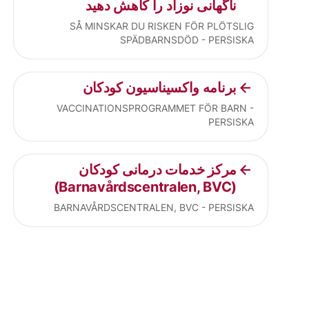
ناگهانی نوزاد را کاهش دهید
SÅ MINSKAR DU RISKEN FÖR PLÖTSLIG
SPÄDBARNSDÖD - PERSISKA
برنامه واکسیناسیون کودکان
VACCINATIONSPROGRAMMET FÖR BARN -
PERSISKA
مرکز خدمات درمانی کودکان
(Barnavårdscentralen, BVC)
BARNAVÅRDSCENTRALEN, BVC - PERSISKA