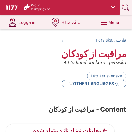
Du har valt region
Jönköpings län
.
To start page for 1177
at 1177.se
at 1177.se
Menu
Logga in
Hitta vård
فارسی/Persiska
مراقبت از کودکان
Att ta hand om barn - persiska
Lättläst svenska
OTHER LANGUAGES
Content - مراقبت از کودکان
معاینات نوزاد تازه متولد شده