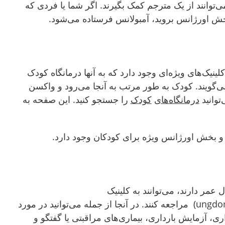
‌­توانند از یک مترجم کمک بگیرند. اگر شما یا فردی که
بخش اورژانس بروید، آمبولانس فرستاده می‌شود.
نیک‌های ویژه‌ای وجود دارد که به آنها درمانگاه کودک
barnavårdscentra) می‌گویند. کودک به طور مرتب به آنجا می‌رود و واکسن
توانید
درمانگاه‌های
کودک
را جستجو کنید. این صفحه به
 و بخش اورژانس ویژه برای کودکان وجود دارد.
که بین ۱۳ تا ۲۵ سال عمر دارند، می‌توانند به کلینیک
جوانان(ungdomsmottagningen) مراجعه کنند. در آنجا از جمله می‌توانید در مورد
ی، آزمایش بارداری، بیماری‌های مراقبتی یا گفتگو و