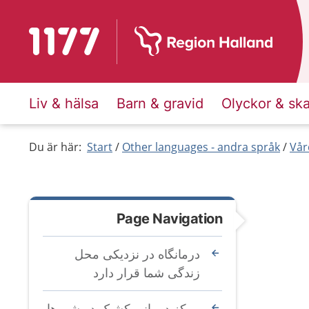
To start page for 1177
Liv & hälsa
Barn & gravid
Olyckor & sk
Du är här:
Start
Other languages - andra språk
Vår
Page Navigation
درمانگاه در نزدیکی محل
زندگی شما قرار دارد
مرکز درمانی کشیک در شب‌ها