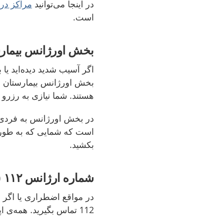
در اینجا می‌توانید
مراکز در
است.
بخش اورژانس بیمارس
اگر آسیب شدید دیده‌اید یا
بخش اورژانس بیمارستان مر
هستند. شما نیازی به رزرو م
در بخش اورژانس به فردی ک
است که شمایی که به طور ج
بکشید.
شماره ارژانس ۱۱۲ (SOS Alarm - 112)
در مواقع اضطراری یا اگر 
112 تماس بگیرید. همه‌ی