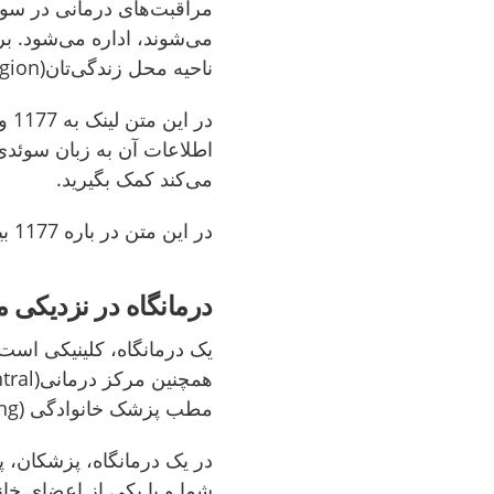
می‌شوند، اداره می‌شود. ب
ناحیه محل زندگی‌تان(region) را بالای صفحه انتخاب کنید.
‌در
اطلاعات آن به زبان سوئد
می‌کند کمک بگیرید.
در این متن در باره 1177 بیشتر بخوانید.
درمانگاه در نزدیکی 
یک درمانگاه، کلینیکی است
مطب پزشک خانوادگی (familjeläkarmottagning) هم نامیده می‌شود.
در یک درمانگاه، پزشکان، پ
شما و یا یکی از اعضای خانوا