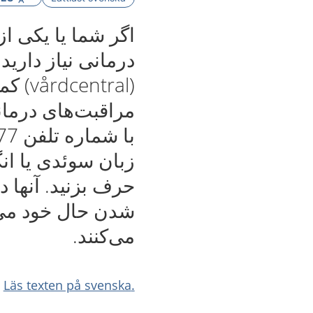
اگر شما یا یکی از
درمانی نیاز دارید،
(tral
مراقبت‌های درمانی
زبان سوئدی یا ان
حرف بزنید. آنها د
شدن حال خود می‌ت
می‌کنند.
.Läs texten på svenska