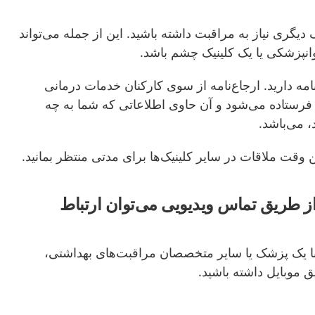
 دیگری نیاز به مراقبت داشته باشید. این از جمله
م
ی
تواند
وانپزشکی یا یک کلینیک چشم باشد.
امه
دارید
.
ارجاع
نامه
از سوی
کارکنان خدمات درمانی
رستاده
م
ی
شود
و
آن
حاوی اطلاعاتی که
شما
به چه
،
م
ی
باشد
.
 وقت ملاقات
در سایر
کلینیک
ها
برای مدتی منتظر بمانید.
، از طریق تماس ویدیویی می‌توان ارتباط
با یک پزشک یا سایر متخصصان مراقبت‌های بهداشتی،
ق موبایل داشته باشید.