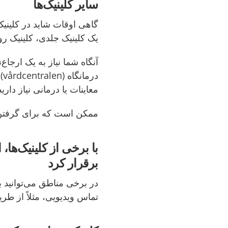
سایر کلینیک‌ها
گاهی اوقات شاید در کلینیک
یک کلینیک جلدی، کلینیک ر
آنگاه شما نیاز به یک ارجاع
ن
درمانگاه
(vårdcentral
en
)
ف
معاینات یا درمان
ی نیاز دارید
ممکن است که برای گرفتن
با برخی از کلینیک‌ها
برقرار کرد
در برخی مناطق می‌توانید 
تماس ویدیویی، مثلاً از طری