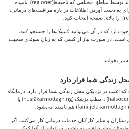
مراقبت‌های درمانی در سوئد توسط مناطق مختلفی که ناحیه‌ها(regioner) نامیده
رای به دست آوردن اطلاعات در باره مراقبت‌های درمانی،
 این متن لینک‌ به 1177 وجود دارد که در آن می‌توانید کلینیک‌ها را جستجو کنید.
ی است. در صورت نیاز از کسی که به زبان سوئدی صحبت
محل زندگی شما قرار دارد
 که اغلب در نزدیکی محل زندگی شما قرار دارد. درمانگاه
همچنین مرکز درمانی(hälsocentral) ، مطب پزشک (husläkarmottagning) یا
رستاران و سایر کارکنان خدمات درمانی کار می‌کنند. اگر
ده‌تان بیمار یا افسرده باشید، می‌توانید از آنها کمک