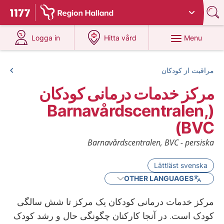
Du har valt region
Halland
.
To start page for 1177
at 1177.se
at 1177.se
Menu
Logga in
Hitta vård
مراقبت از کودکان
مرکز خدمات درمانی کودکان
(Barnavårdscentralen,
BVC)
Barnavårdscentralen, BVC - persiska
Lättläst svenska
OTHER LANGUAGES
مرکز خدمات درمانی کودکان یک مرکز تا شش سالگی
کودک است. در آنجا کارکنان چگونگی حال و رشد کودک