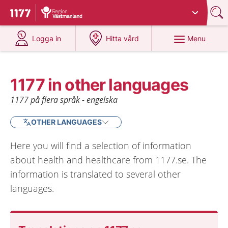
Du har valt region
Västmanland
.
To start page for 1177
at 1177.se
at 1177.se
Menu
Logga in
Hitta vård
1177 in other languages
1177 på flera språk - engelska
OTHER LANGUAGES
Here you will find a selection of information
about health and healthcare from 1177.se. The
information is translated to several other
languages.