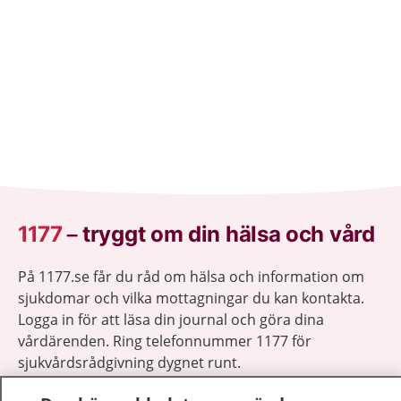
1177
–
tryggt om din hälsa och vård
På 1177.se får du råd om hälsa och information om
sjukdomar och vilka mottagningar du kan kontakta.
Logga in för att läsa din journal och göra dina
vårdärenden. Ring telefonnummer 1177 för
sjukvårdsrådgivning dygnet runt.
1177 ger dig råd när du vill må bättre.